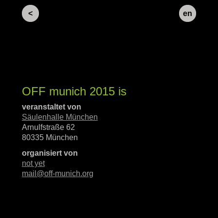
<
en
OFF munich 2015 is
veranstaltet von
Säulenhalle München
Arnulfstraße 62
80335 München
organisiert von
not yet
mail@off-munich.org